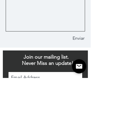
Enviar
Join our mailing list.
Never Miss an update!
I agree to the privacy policy.
Subscribe Now
Este sitio web utiliza cookies